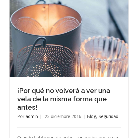
¡Por qué no volverá a ver una
vela de la misma forma que
antes!
Por
admin
|
23 diciembre 2016
|
Blog
,
Seguridad
Cuando hablamos de velas, ¿es mejor que sean