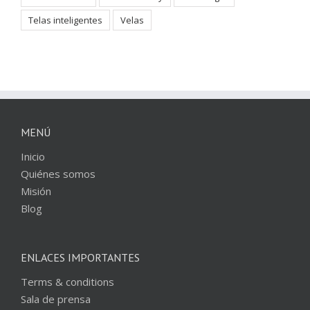
Telas inteligentes
Velas
MENÚ
Inicio
Quiénes somos
Misión
Blog
ENLACES IMPORTANTES
Terms & conditions
Sala de prensa