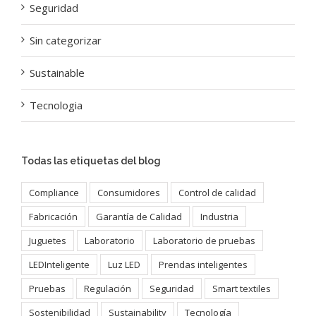
Seguridad
Sin categorizar
Sustainable
Tecnologia
Todas las etiquetas del blog
Compliance
Consumidores
Control de calidad
Fabricación
Garantía de Calidad
Industria
Juguetes
Laboratorio
Laboratorio de pruebas
LEDInteligente
Luz LED
Prendas inteligentes
Pruebas
Regulación
Seguridad
Smart textiles
Sostenibilidad
Sustainability
Tecnología