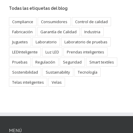
Todas las etiquetas del blog
Compliance
Consumidores
Control de calidad
Fabricación
Garantía de Calidad
Industria
Juguetes
Laboratorio
Laboratorio de pruebas
LEDInteligente
Luz LED
Prendas inteligentes
Pruebas
Regulación
Seguridad
Smart textiles
Sostenibilidad
Sustainability
Tecnología
Telas inteligentes
Velas
MENÚ