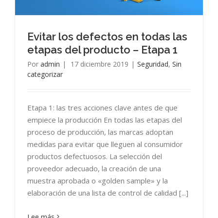
Evitar los defectos en todas las
etapas del producto – Etapa 1
Por
admin
|
17 diciembre 2019
|
Seguridad
,
Sin
categorizar
Etapa 1: las tres acciones clave antes de que
empiece la producción En todas las etapas del
proceso de producción, las marcas adoptan
medidas para evitar que lleguen al consumidor
productos defectuosos. La selección del
proveedor adecuado, la creación de una
muestra aprobada o «golden sample» y la
elaboración de una lista de control de calidad [...]
Lee más