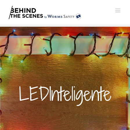
LEDInteligente