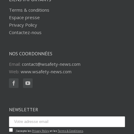
Terms & conditions
Espace presse
Privacy Policy
Contactez-nous
NOS COORDONNÉES
Email:
contact@wsafety-news.com
Web:
www.wsafety-news.com
NEWSLETTER
J'accepte les
Privacy Policy
et les
Terms & Conditions
.